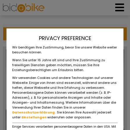
Filtrovať
PRIVACY PREFERENCE
Wir benötigen Ihre Zustimmung, bevor Sie unsere Website weiter
besuchen können.
Wenn Sie unter 16 Jahre alt sind und Ihre Zustimmung zu
freiwilligen Diensten geben möchten, müssen Sie Ihre
Erziehungsberechtigten um Erlaubnis bitten.
Wir verwenden Cookies und andere Technologien auf unserer
Webseite. Einige von ihnen sind essenziell, während andere uns
helfen, diese Webseite und Ihre Erfahrung zu verbessern.
Personenbezogene Daten können verarbeitet werden (z. B. IP-
Adressen), z. B. für personalisierte Anzeigen und Inhalte oder
Anzeigen- und Inhaltsmessung. Weitere Informationen über die
Verwendung Ihrer Daten finden Sie in unserer
Datenschutzerklärung
. Sie können Ihre Auswahl jederzeit
unter
Einstellungen
widerrufen oder anpassen.
Einige Services verarbeiten personenbezogene Daten in den USA. Mit